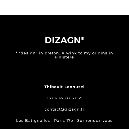
DIZAGN*
* "design" in breton. A wink to my origins in
Finistère
Thibault Lannuzel
+33 6 67 83 33 39
contact@dizagn.fr
Les Batignolles . Paris 17e . Sur rendez-vous