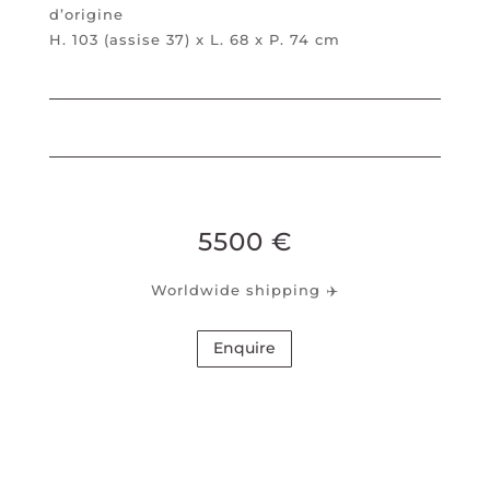
d’origine
H. 103 (assise 37) x L. 68 x P. 74 cm
5500
€
Worldwide shipping ✈️
Enquire