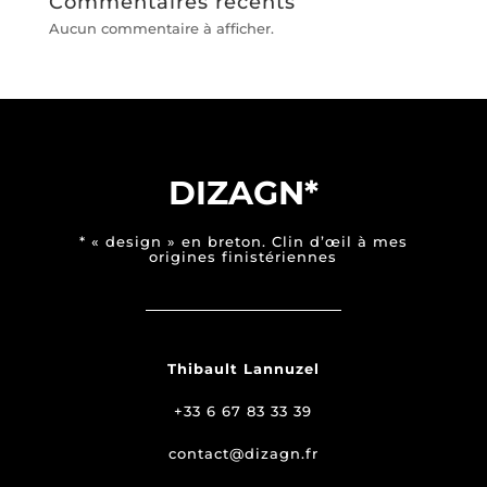
Commentaires récents
Aucun commentaire à afficher.
DIZAGN*
* « design » en breton. Clin d’œil à mes
origines finistériennes
Thibault Lannuzel
+33 6 67 83 33 39
contact@dizagn.fr