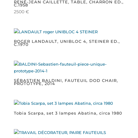
RENÉ-JEAN CAILLETTE, TABLE, CHARRON ED.,
C.1958
2500
€
ROGER LANDAULT, UNIBLOC 4, STEINER ED.,
C.1970
SÉBASTIEN BALDINI, FAUTEUIL DOD CHAIR,
PROTOTYPE, 2014
Tobia Scarpa, set 3 lampes Abatina, circa 1980