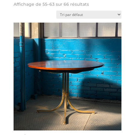
Affichage de 55–63 sur 66 résultats