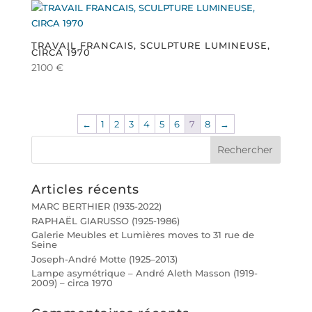
TRAVAIL FRANCAIS, SCULPTURE LUMINEUSE,
CIRCA 1970
2100
€
←
1
2
3
4
5
6
7
8
→
Rechercher
Articles récents
MARC BERTHIER (1935-2022)
RAPHAËL GIARUSSO (1925-1986)
Galerie Meubles et Lumières moves to 31 rue de
Seine
Joseph-André Motte (1925–2013)
Lampe asymétrique – André Aleth Masson (1919-
2009) – circa 1970