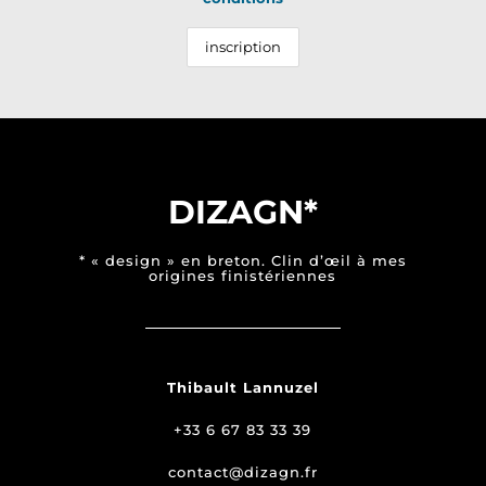
DIZAGN*
* « design » en breton. Clin d’œil à mes
origines finistériennes
Thibault Lannuzel
+33 6 67 83 33 39
contact@dizagn.fr