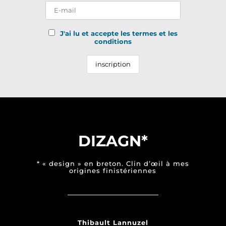
J'ai lu et accepte les termes et les
conditions
DIZAGN*
* « design » en breton. Clin d’œil à mes
origines finistériennes
Thibault Lannuzel